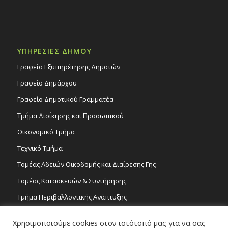
ΥΠΗΡΕΣΙΕΣ ΔΗΜΟΥ
Γραφείο Εξυπηρέτησης Δημοτών
Γραφείο Δημάρχου
Γραφείο Δημοτικού Γραμματέα
Τμήμα Διοίκησης και Προσωπικού
Οικονομικό Τμήμα
Τεχνικό Τμήμα
Τομέας Αδειών Οικοδομής και Διαίρεσης Γης
Τομέας Κατασκευών & Συντήρησης
Τμήμα Περιβαλλοντικής Ανάπτυξης
Tμήμα Δημόσιας Υγείας και Καθαριότητας
Χρησιμοποιούμε cookies στον ιστότοπό μας για να σας