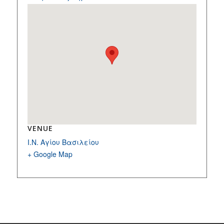
VENUE
Ι.Ν. Αγίου Βασιλείου
+ Google Map