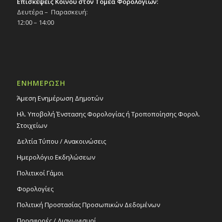
Επισκέψεις Κοινού στον Τομέα Φορολογιών:
Δευτέρα – Παρασκευή:
12:00 – 14:00
ΕΝΗΜΕΡΩΣΗ
Άμεση Ενημέρωση Δημοτών
Ηλ. Υποβολή Ένστασης Φορολογίας ή Τροποποίησης Φορολ.
Στοιχείων
Δελτία Τύπου / Ανακοινώσεις
Ημερολόγιο Εκδηλώσεων
Πολιτικοί Γάμοι
Φορολογίες
Πολιτική Προστασίας Προσωπικών Δεδομένων
Προσφορές / Διαγωνισμοί