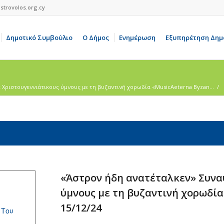
strovolos.org.cy
Δημοτικό Συμβούλιο
Ο Δήμος
Ενημέρωση
Εξυπηρέτηση Δημ
 Χριστουγεννιάτικους ύμνους με τη βυζαντινή χορωδία «MusicAeterna Byzan...
/
«Άστρον ήδη ανατέταλκεν» Συνα
ύμνους με τη βυζαντινή χορωδία
15/12/24
 Του