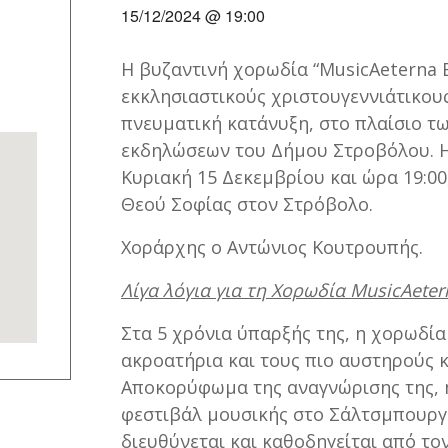
15/12/2024 @ 19:00
Η βυζαντινή χορωδία “MusicAeterna 
εκκλησιαστικούς χριστουγεννιάτικου
πνευματική κατάνυξη, στο πλαίσιο τ
εκδηλώσεων του Δήμου Στροβόλου. Η
Κυριακή 15 Δεκεμβρίου και ώρα 19:00
Θεού Σοφίας στον Στρόβολο.
Χοράρχης ο Αντώνιος Κουτρουπής.
Λίγα λόγια για τη Χορωδία MusicAete
Στα 5 χρόνια ύπαρξής της, η χορωδία 
ακροατήρια και τους πιο αυστηρούς κ
Αποκορύφωμα της αναγνώρισης της, 
φεστιβάλ μουσικής στο Σάλτσμπουργκ
διευθύνεται και καθοδηγείται από τ