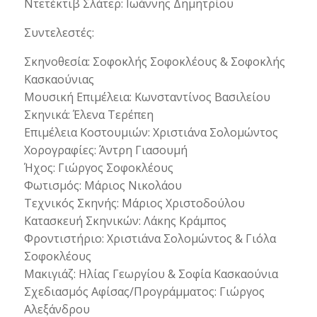
Ντετέκτιβ Σλάτερ: Ιωάννης Δημητρίου
Συντελεστές:
Σκηνοθεσία: Σοφοκλής Σοφοκλέους & Σοφοκλής
Κασκαούνιας
Μουσική Επιμέλεια: Κωνσταντίνος Βασιλείου
Σκηνικά: Έλενα Τερέπεη
Επιμέλεια Κοστουμιών: Χριστιάνα Σολομώντος
Χορογραφίες: Άντρη Γιασουμή
Ήχος: Γιώργος Σοφοκλέους
Φωτισμός: Μάριος Νικολάου
Τεχνικός Σκηνής: Μάριος Χριστοδούλου
Κατασκευή Σκηνικών: Λάκης Κράμπος
Φροντιστήριο: Χριστιάνα Σολομώντος & Γιόλα
Σοφοκλέους
Μακιγιάζ: Ηλίας Γεωργίου & Σοφία Κασκαούνια
Σχεδιασμός Αφίσας/Προγράμματος: Γιώργος
Αλεξάνδρου