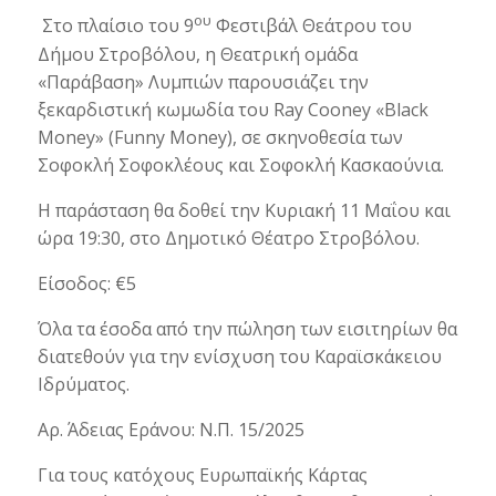
ου
Στο πλαίσιο του 9
Φεστιβάλ Θεάτρου του
Δήμου Στροβόλου, η Θεατρική ομάδα
«Παράβαση» Λυμπιών παρουσιάζει την
ξεκαρδιστική κωμωδία του Ray Cooney «Black
Money» (Funny Money), σε σκηνοθεσία των
Σοφοκλή Σοφοκλέους και Σοφοκλή Κασκαούνια.
Η παράσταση θα δοθεί την Κυριακή 11 Μαΐου και
ώρα 19:30, στο Δημοτικό Θέατρο Στροβόλου.
Είσοδος: €5
Όλα τα έσοδα από την πώληση των εισιτηρίων θα
διατεθούν για την ενίσχυση του Καραϊσκάκειου
Ιδρύματος.
Αρ. Άδειας Εράνου: Ν.Π. 15/2025
Για τους κατόχους Ευρωπαϊκής Κάρτας