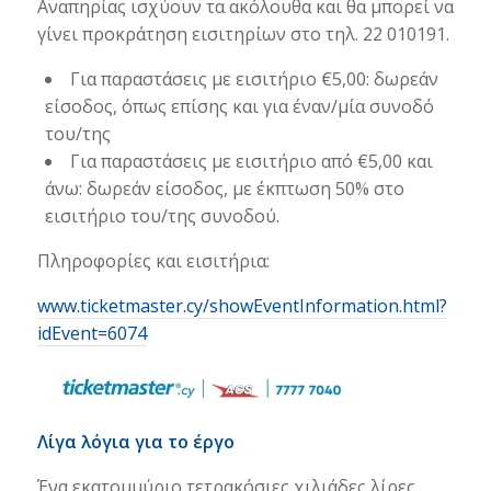
Αναπηρίας ισχύουν τα ακόλουθα και θα μπορεί να
γίνει προκράτηση εισιτηρίων στο τηλ. 22 010191.
Για παραστάσεις με εισιτήριο €5,00: δωρεάν
είσοδος, όπως επίσης και για έναν/μία συνοδό
του/της
Για παραστάσεις με εισιτήριο από €5,00 και
άνω: δωρεάν είσοδος, με έκπτωση 50% στο
εισιτήριο του/της συνοδού.
Πληροφορίες και εισιτήρια:
www.ticketmaster.cy/showEventInformation.html?
idEvent=6074
Λίγα λόγια για το έργο
Ένα εκατομμύριο τετρακόσιες χιλιάδες λίρες