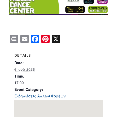
Print
Email
Facebook
Pinterest
X
DETAILS
Date:
6 Ιούλ 2026
Time:
17:00
Event Category:
Εκδηλώσεις Άλλων Φορέων