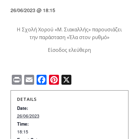
26/06/2023 @ 18:15
Η Σχολή Χορού «Μ. Σιακαλλής» παρουσιάζει
την παράσταση «Έλα στον ρυθμό»
Είσοδος ελεύθερη
Print
Email
Facebook
Pinterest
X
DETAILS
Date:
26/06/2023
Time:
18:15