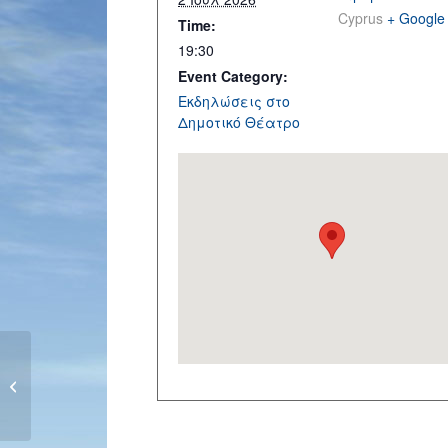
Cyprus
+ Google
Time:
19:30
Event Category:
Εκδηλώσεις στο
Δημοτικό Θέατρο
Ενημερωτική διάλεξη «Μην Παίζεις
με τη Φωτιά! Βασικές Αρχές
Πυρασφάλειας»