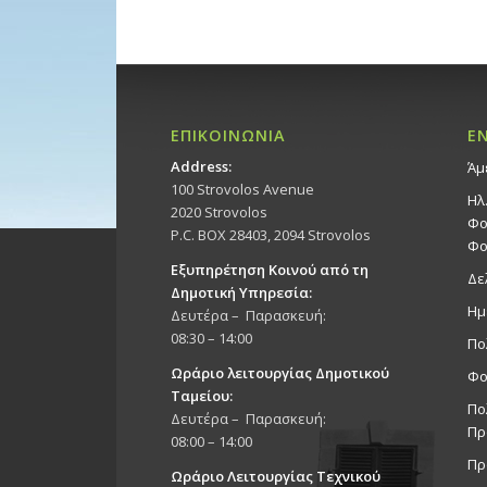
ΕΠΙΚΟΙΝΩΝΙΑ
Ε
Address:
Άμ
100 Strovolos Avenue
Ηλ
2020 Strovolos
Φο
P.C. BOX 28403, 2094 Strovolos
Φο
Εξυπηρέτηση Κοινού από τη
Δε
Δημοτική Υπηρεσία:
Ημ
Δευτέρα – Παρασκευή:
08:30 – 14:00
Πο
Ωράριο λειτουργίας Δημοτικού
Φο
Ταμείου:
Πο
Δευτέρα – Παρασκευή:
Πρ
08:00 – 14:00
Πρ
Ωράριο Λειτουργίας Τεχνικού