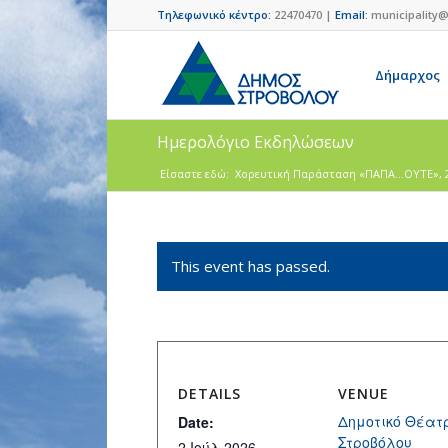
Τηλεφωνικό κέντρο:
22470470 |
Email:
municipality@
Δήμαρχος
Ημερολόγιο Εκδηλώσεων
Είσαστε εδώ:
Χορευτική Παράσταση «ΠΑΠΑ…ΟΥΤΕ», 2/
This event has passed.
DETAILS
VENUE
Δημοτικό Θέατ
Date:
Στροβόλου
2 Ιούλ 2026