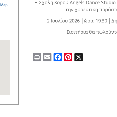
Η Σχολή Χορού Angels Dance Studio
 Map
την χορευτική παράσ
2 Ιουλίου 2026 │ώρα: 19:30 │
Εισιτήρια θα πωλούντ
Print
Email
Facebook
Pinterest
X