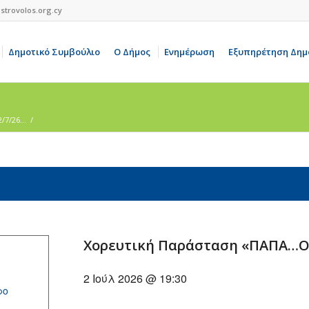
strovolos.org.cy
Δημοτικό Συμβούλιο
Ο Δήμος
Ενημέρωση
Εξυπηρέτηση Δημ
7/26...
/
Χορευτική Παράσταση «ΠΑΠΑ…ΟΥ
2 Ιούλ 2026 @ 19:30
ρο