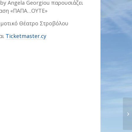
 by Angela Georgiou παρουσιάζει
ταση «ΠΑΠΑ…ΟΥΤΕ»
Δημοτικό Θέατρο Στροβόλου
αι
Ticketmaster.cy
Χο
ΟΥ