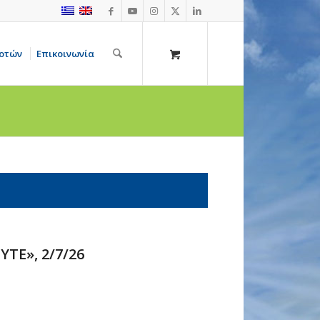
οτών
Επικοινωνία
ΤΕ», 2/7/26