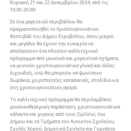
Κυριακή 21 και 22 Δεκεμβρίου 2024, από τις
10:30-20:30!
Σε ένα μαγευτικό περιβάλλον θα
πραγματοποιηθεί το Χριστουγεννιάτικο
Φεστιβάλ του Δήμου Στροβόλου, όπου μικροί
και μεγάλοι θα έχουν την ευκαιρία να
απολαύσουν ένα πλούσιο καλλιτεχνικό
πρόγραμμα από μουσικά και χορευτικά σχήματα,
να γευτούν χριστουγεννιάτικα γλυκά και άλλες
λιχουδιές, ενώ θα μπορούν να ψωνίσουν
δωράκια, χειροποίητες κατασκευές, στολίδια κ.α.
στη χριστουγεννιάτικη αγορά.
Το καλλιτεχνικό πρόγραμμα θα περιλαμβάνει
μουσικοθεατρική παράσταση, χριστουγεννιάτικα
κάλαντα και χορούς από τους Ομίλους του
Δήμου και τα Τμήματα του Ανοικτού Σχολείου,
Σχολές Χορού, Δημοτικά Σχολεία και Γυμνάσια