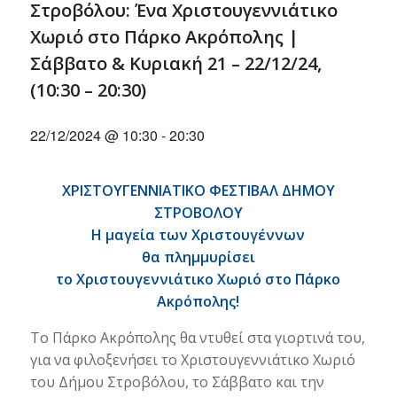
Στροβόλου: Ένα Χριστουγεννιάτικο
Χωριό στο Πάρκο Ακρόπολης |
Σάββατο & Κυριακή 21 – 22/12/24,
(10:30 – 20:30)
22/12/2024 @ 10:30
-
20:30
ΧΡΙΣΤΟΥΓΕΝΝΙΑΤΙΚΟ ΦΕΣΤΙΒΑΛ ΔΗΜΟΥ
ΣΤΡΟΒΟΛΟΥ
Η μαγεία των Χριστουγέννων
θα πλημμυρίσει
το Χριστουγεννιάτικο Χωριό στο Πάρκο
Ακρόπολης!
Το Πάρκο Ακρόπολης θα ντυθεί στα γιορτινά του,
για να φιλοξενήσει το Χριστουγεννιάτικο Χωριό
του Δήμου Στροβόλου, το Σάββατο και την