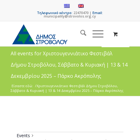
Τηλεφωνικό κέντρο:
22470470 |
Email:
municipality@strovolos.org.cy
All events for Χριστουγεννιάτικο Φεστιβάλ
Δήμου Στροβόλου, Σάββατο & Κυριακή | 13 & 14
Δεκεμβρίου 2025 – Πάρκο Ακρόπολης
Είσαστε εδώ:
/
Χριστουγεννιάτικο Φεστιβάλ Δήμου Στροβόλου,
Σάββατο & Κυριακή | 13 & 14 Δεκεμβρίου 2025 – Πάρκο Ακρόπολης
Events