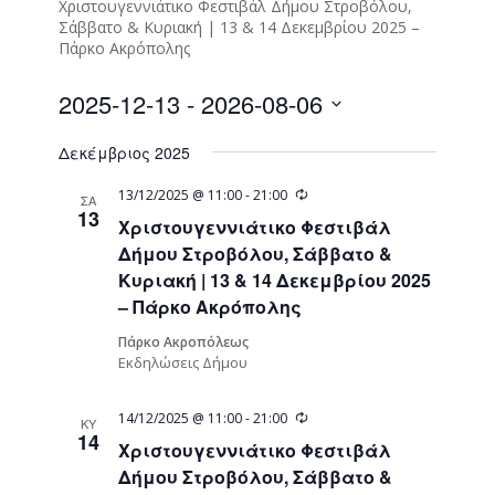
Χριστουγεννιάτικο Φεστιβάλ Δήμου Στροβόλου,
Σάββατο & Κυριακή | 13 & 14 Δεκεμβρίου 2025 –
Πάρκο Ακρόπολης
2025-12-13
 - 
2026-08-06
Select
Δεκέμβριος 2025
date.
Recurring
13/12/2025 @ 11:00
-
21:00
ΣΑ
13
Χριστουγεννιάτικο Φεστιβάλ
Δήμου Στροβόλου, Σάββατο &
Κυριακή | 13 & 14 Δεκεμβρίου 2025
– Πάρκο Ακρόπολης
Πάρκο Ακροπόλεως
Εκδηλώσεις Δήμου
Recurring
14/12/2025 @ 11:00
-
21:00
ΚΥ
14
Χριστουγεννιάτικο Φεστιβάλ
Δήμου Στροβόλου, Σάββατο &