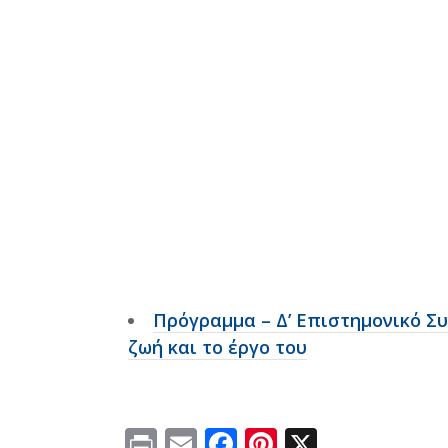
Πρόγραμμα – Δ’ Επιστημονικό Σ
ζωή και το έργο του
Print
Email
Facebook
Pinterest
X