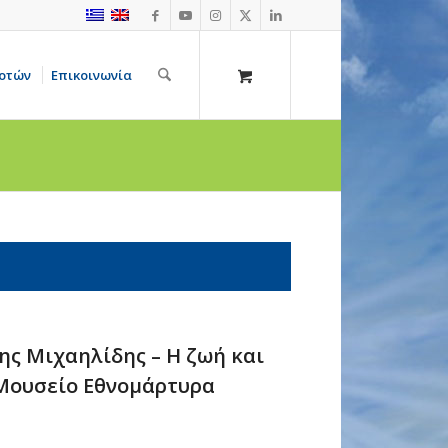
οτών
Επικοινωνία
λης Μιχαηλίδης – Η ζωή και
 – Μουσείο Εθνομάρτυρα