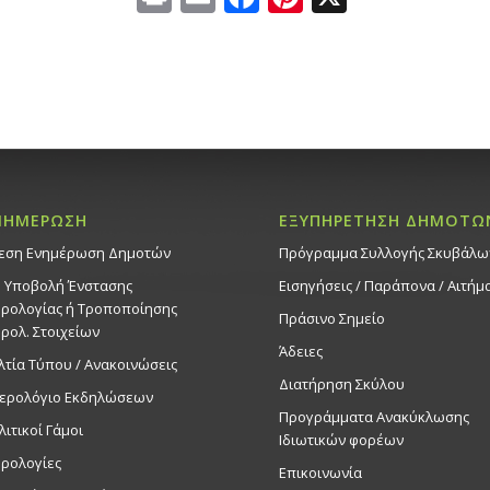
ΝΗΜΕΡΩΣΗ
ΕΞΥΠΗΡΕΤΗΣΗ ΔΗΜΟΤΩ
εση Ενημέρωση Δημοτών
Πρόγραμμα Συλλογής Σκυβάλω
. Υποβολή Ένστασης
Εισηγήσεις / Παράπονα / Αιτήμ
ρολογίας ή Τροποποίησης
Πράσινο Σημείο
ρολ. Στοιχείων
Άδειες
λτία Τύπου / Ανακοινώσεις
Διατήρηση Σκύλου
ερολόγιο Εκδηλώσεων
Προγράμματα Ανακύκλωσης
λιτικοί Γάμοι
Ιδιωτικών φορέων
ρολογίες
Επικοινωνία