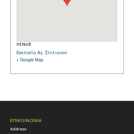
VENUE
Εκκλησία Αγ. Στυλιανού
+ Google Map
ΕΠΙΚΟΙΝΩΝΙΑ
Address: