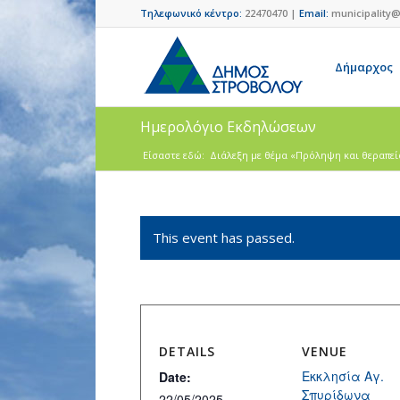
Τηλεφωνικό κέντρο:
22470470 |
Email:
municipality@
Δήμαρχος
Ημερολόγιο Εκδηλώσεων
Είσαστε εδώ:
Διάλεξη με θέμα «Πρόληψη και θεραπεί
This event has passed.
DETAILS
VENUE
Εκκλησία Αγ.
Date:
Σπυρίδωνα
22/05/2025