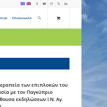
οτών
Επικοινωνία
θεραπεία των επιπλοκών του
σία με τον Παγκύπριο
ίθουσα εκδηλώσεων Ι.Ν. Αγ.
,