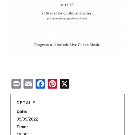
Print
Email
Facebook
Pinterest
X
DETAILS
Date:
09/09/2022
Time:
19:00