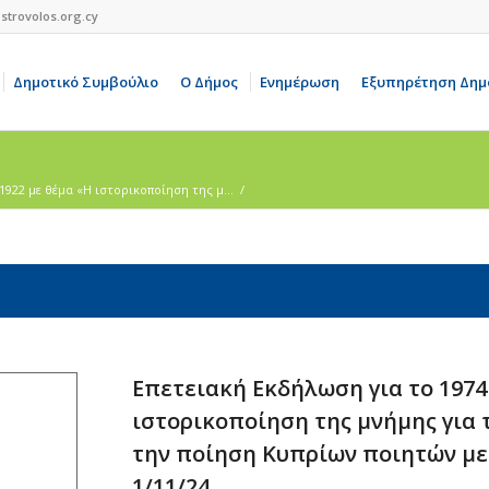
strovolos.org.cy
Δημοτικό Συμβούλιο
Ο Δήμος
Ενημέρωση
Εξυπηρέτηση Δημ
1922 με θέμα «Η ιστορικοποίηση της μ...
/
Επετειακή Εκδήλωση για το 1974 
ιστορικοποίηση της μνήμης για τ
την ποίηση Κυπρίων ποιητών με
1/11/24