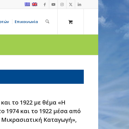
οτών
Επικοινωνία
και το 1922 με θέμα «Η
ο 1974 και το 1922 μέσα από
 Μικρασιατική Καταγωγή»,