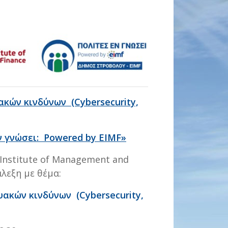
ακών κινδύνων (Cybersecurity,
ν γνώσει: Powered
by
EIMF
»
Institute of Management and
άλεξη με θέμα:
υακών κινδύνων (Cybersecurity,