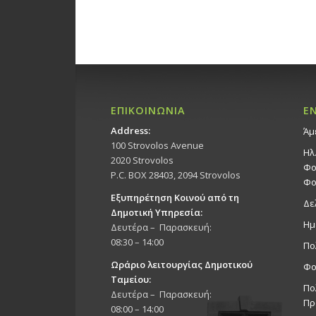
ΕΠΙΚΟΙΝΩΝΙΑ
Ε
Address:
Άμ
100 Strovolos Avenue
Ηλ
2020 Strovolos
Φο
P.C. BOX 28403, 2094 Strovolos
Φο
Εξυπηρέτηση Κοινού από τη
Δε
Δημοτική Υπηρεσία:
Ημ
Δευτέρα – Παρασκευή:
08:30 – 14:00
Πο
Ωράριο λειτουργίας Δημοτικού
Φο
Ταμείου:
Πο
Δευτέρα – Παρασκευή:
Πρ
08:00 – 14:00