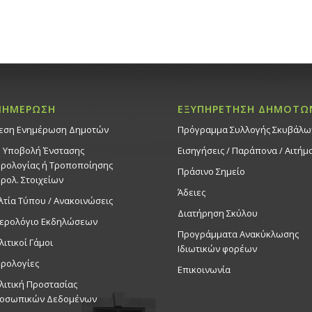
ΝΗΜΕΡΩΣΗ
ΕΞΥΠΗΡΕΤΗΣΗ ΔΗΜΟΤΩ
εση Ενημέρωση Δημοτών
Πρόγραμμα Συλλογής Σκυβάλω
. Υποβολή Ένστασης
Εισηγήσεις / Παράπονα / Αιτήμ
ρολογίας ή Τροποποίησης
Πράσινο Σημείο
ρολ. Στοιχείων
Άδειες
λτία Τύπου / Ανακοινώσεις
Διατήρηση Σκύλου
ερολόγιο Εκδηλώσεων
Προγράμματα Ανακύκλωσης
λιτικοί Γάμοι
Ιδιωτικών φορέων
ρολογίες
Επικοινωνία
λιτική Προστασίας
οσωπικών Δεδομένων