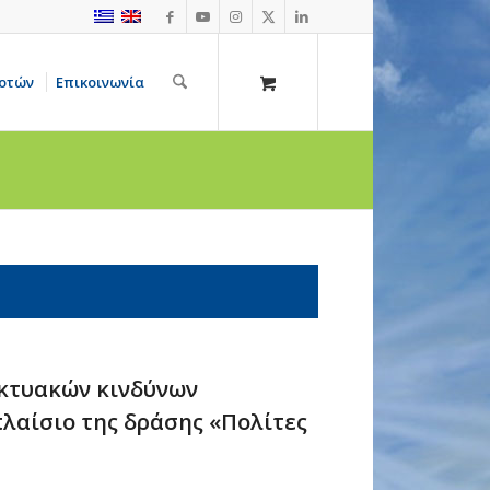
οτών
Επικοινωνία
ικτυακών κινδύνων
 πλαίσιο της δράσης «Πολίτες