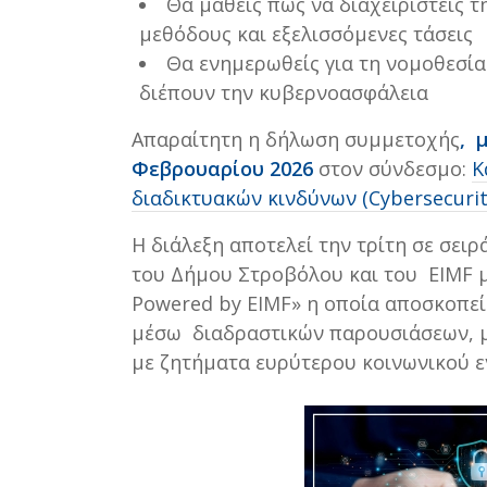
Θα μάθεις πώς να διαχειριστείς τ
μεθόδους και εξελισσόμενες τάσεις
Θα ενημερωθείς για τη νομοθεσία
διέπουν την κυβερνοασφάλεια
Απαραίτητη η δήλωση συμμετοχής
, 
Φεβρουαρίου 2026
στον σύνδεσμο:
Κ
διαδικτυακών κινδύνων (Cybersecurity,
Η διάλεξη αποτελεί την τρίτη σε σειρ
του Δήμου Στροβόλου και του EIMF με
Powered by EIMF» η οποία αποσκοπε
μέσω διαδραστικών παρουσιάσεων, μ
με ζητήματα ευρύτερου κοινωνικού ε