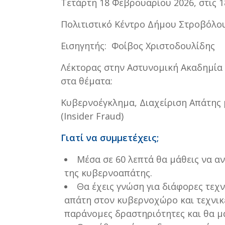
Τετάρτη 18 Φεβρουαρίου 2026, στις 1
Πολιτιστικό Κέντρο Δήμου Στροβόλο
Εισηγητής: Φοίβος Χριστοδουλίδης
Λέκτορας στην Αστυνομική Ακαδημία 
στα θέματα:
Κυβερνοέγκλημα, Διαχείριση Απάτης 
(Insider Fraud)
Γιατί να συμμετέχεις;
Μέσα σε 60 λεπτά θα μάθεις να αν
της κυβερνοαπάτης.
Θα έχεις γνώση για διάφορες τεχν
απάτη στον κυβερνοχώρο και τεχνι
παράνομες δραστηριότητες και θα μ