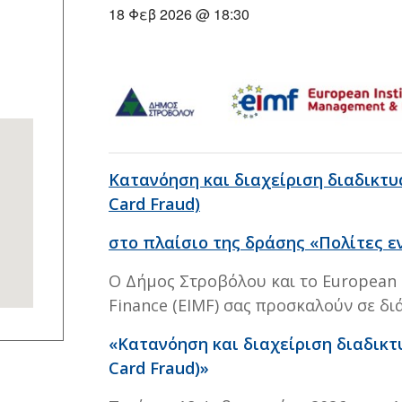
18 Φεβ 2026 @ 18:30
Κατανόηση και διαχείριση διαδικτυ
Card Fraud)
στο πλαίσιο της δράσης «Πολίτες ε
Ο Δήμος Στροβόλου και το European 
Finance (EIMF) σας προσκαλούν σε δι
«Κατανόηση και διαχείριση διαδικτ
Card Fraud)»