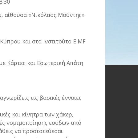
8:30
υ, αίθουσα «Νικόλαος Μούντης»
Κύπρου και στο Ινστιτούτο EIMF
με Κάρτες και Εσωτερική Απάτη
αγνωρίζεις τις βασικές έννοιες
ικές και κίνητρα των χάκερ,
κές νομιμοποίησης εσόδων από
άθεις να προστατεύεσαι