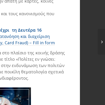
ην απάτη με κάρτες, κοινές
 και τους κανονισμούς που
μέχρι τη Δευτέρα 16
ατανόηση και διαχείριση
 Card Fraud) – Fill in form
ά στο πλαίσιο της κοινής δράσης
 τίτλο «Πολίτες εν γνώσει:
ί στην ενδυνάμωση των πολιτών
ε ποικίλη θεματολογία σχετικά
νδιαφέροντος.