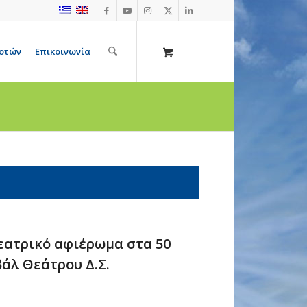
οτών
Επικοινωνία
εατρικό αφιέρωμα στα 50
βάλ Θεάτρου Δ.Σ.