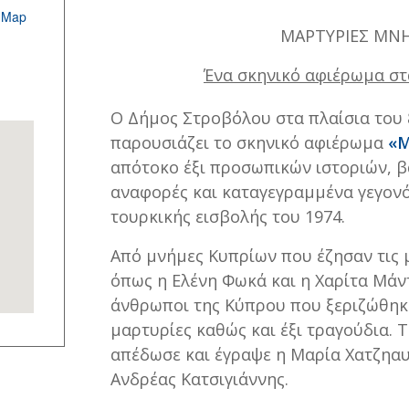
 Map
ΜΑΡΤΥΡΙΕΣ ΜΝ
Ένα σκηνικό αφιέρωμα στ
Ο Δήμος Στροβόλου στα πλαίσια του 
παρουσιάζει το σκηνικό αφιέρωμα
«Μ
απότοκο έξι προσωπικών ιστοριών, β
αναφορές και καταγεγραμμένα γεγονό
τουρκικής εισβολής του 1974.
Από μνήμες Κυπρίων που έζησαν τις 
όπως η Ελένη Φωκά και η Χαρίτα Μάντ
άνθρωποι της Κύπρου που ξεριζώθηκα
μαρτυρίες καθώς και έξι τραγούδια. Τ
απέδωσε και έγραψε η Μαρία Χατζηαυ
Ανδρέας Κατσιγιάννης.