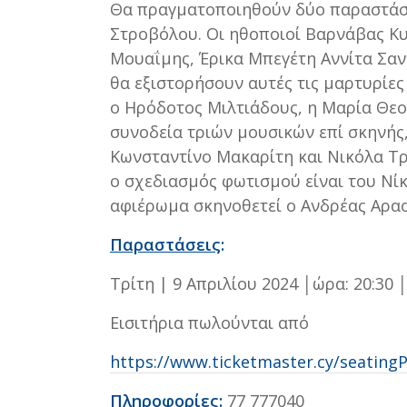
Θα πραγματοποιηθούν δύο παραστάσ
Στροβόλου. Οι ηθοποιοί Βαρνάβας Κυ
Μουαΐμης, Έρικα Μπεγέτη Αννίτα Σαν
θα εξιστορήσουν αυτές τις μαρτυρίες
o Ηρόδοτος Μιλτιάδους, η Μαρία Θεοδ
συνοδεία τριών μουσικών επί σκηνής
Κωνσταντίνο Μακαρίτη και Νικόλα Τρ
ο σχεδιασμός φωτισμού είναι του Νί
αφιέρωμα σκηνοθετεί ο Ανδρέας Αραο
Παραστάσεις
:
Τρίτη | 9 Απριλίου 2024 │ώρα: 20:3
Εισιτήρια πωλούνται από
https://www.ticketmaster.cy/seating
Πληροφορίες
:
77 777040