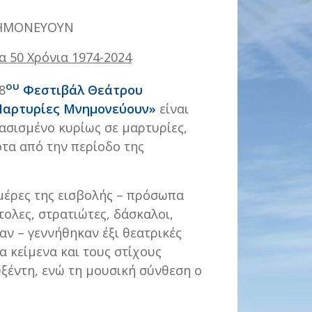
ΗΜΟΝΕΥΟΥΝ
α 50 Χρόνια 1974-2024
ου
8
Φεστιβάλ Θεάτρου
αρτυρίες Μνημονεύουν»
είναι
ασισμένο κυρίως σε μαρτυρίες,
τα από την περίοδο της
μέρες της εισβολής – πρόσωπα
ολες, στρατιώτες, δάσκαλοι,
ν – γεννήθηκαν έξι θεατρικές
α κείμενα και τους στίχους
ξέντη, ενώ τη μουσική σύνθεση ο