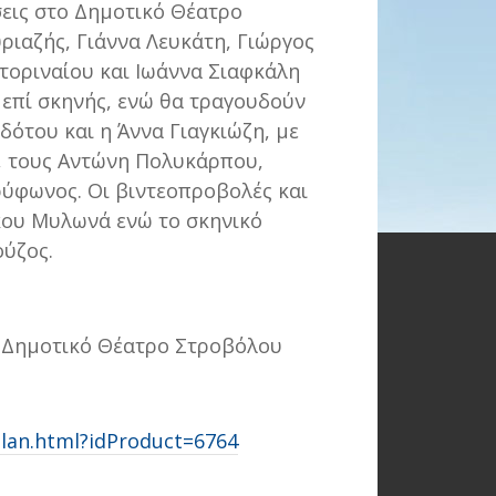
εις στο Δημοτικό Θέατρο
ριαζής, Γιάννα Λευκάτη, Γιώργος
τοριναίου και Ιωάννα Σιαφκάλη
 επί σκηνής, ενώ θα τραγουδούν
ότου και η Άννα Γιαγκιώζη, με
, τους Αντώνη Πολυκάρπου,
ύφωνος. Οι βιντεοπροβολές και
κου Μυλωνά ενώ το σκηνικό
ύζος.
0 │Δημοτικό Θέατρο Στροβόλου
Plan.html?idProduct=6764