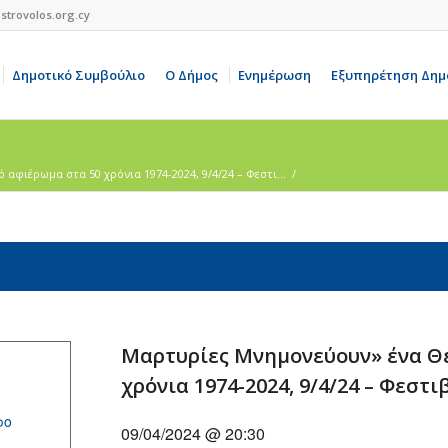
strovolos.org.cy
Δημοτικό Συμβούλιο
Ο Δήμος
Ενημέρωση
Εξυπηρέτηση Δημ
φιέρωμα στα 50 χρόνια 1974-2024, 9/4/24 – Φεστι...
/
Μαρτυρίες Μνημονεύουν» ένα Θ
χρόνια 1974-2024, 9/4/24 – Φεστι
ρο
09/04/2024 @ 20:30