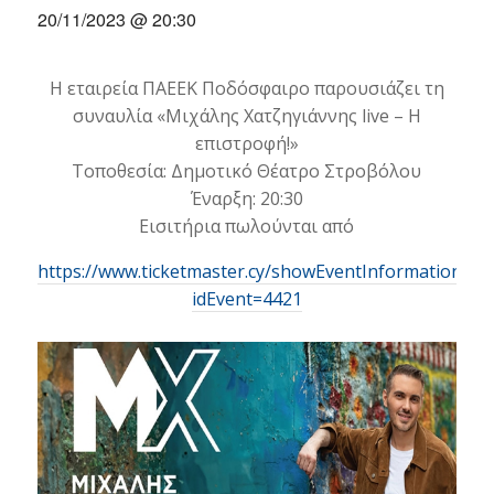
20/11/2023 @ 20:30
Η εταιρεία ΠΑΕΕΚ Ποδόσφαιρο παρουσιάζει τη
συναυλία «Μιχάλης Χατζηγιάννης live – Η
επιστροφή!»
Τοποθεσία: Δημοτικό Θέατρο Στροβόλου
Έναρξη: 20:30
Εισιτήρια πωλούνται από
https://www.ticketmaster.cy/showEventInformation.htm
idEvent=4421