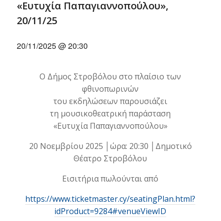
«Ευτυχία Παπαγιαννοπούλου»,
20/11/25
20/11/2025 @ 20:30
Ο Δήμος Στροβόλου στο πλαίσιο των
φθινοπωρινών
του εκδηλώσεων παρουσιάζει
τη μουσικοθεατρική παράσταση
«Ευτυχία Παπαγιαννοπούλου»
20 Νοεμβρίου 2025 │ώρα: 20:30 │Δημοτικό
Θέατρο Στροβόλου
Εισιτήρια πωλούνται από
https://www.ticketmaster.cy/seatingPlan.html?
idProduct=9284#venueViewID