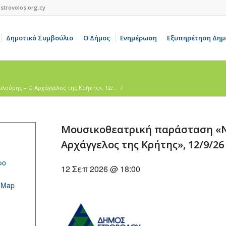
strovolos.org.cy
Δημοτικό Συμβούλιο
Ο Δήμος
Ενημέρωση
Εξυπηρέτηση Δημ
ούρης – Ο Αρχάγγελος της Κρήτης», 12/...
/
Μουσικοθεατρική παράσταση «Ν
Αρχάγγελος της Κρήτης», 12/9/26
ρο
12 Σεπ 2026 @ 18:00
 Map