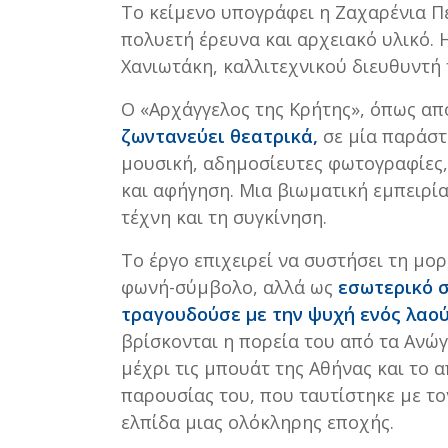
Το κείμενο υπογράφει η Ζαχαρένια Πε
πολυετή έρευνα και αρχειακό υλικό. 
Χανιωτάκη, καλλιτεχνικού διευθυντή 
Ο «Αρχάγγελος της Κρήτης», όπως απ
ζωντανεύει θεατρικά,
σε μία παράσ
μουσική, αδημοσίευτες φωτογραφίες
και αφήγηση. Μια βιωματική εμπειρία
τέχνη και τη συγκίνηση.
Το έργο επιχειρεί να συστήσει τη μο
φωνή-σύμβολο, αλλά ως
εσωτερικό 
τραγουδούσε με την ψυχή ενός λαο
βρίσκονται η πορεία του από τα Ανώγ
μέχρι τις μπουάτ της Αθήνας και το
παρουσίας του, που ταυτίστηκε με το
ελπίδα μιας ολόκληρης εποχής.