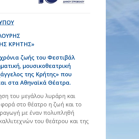
ΤΥΠΟΥ
ΛΟΥΡΗΣ
ΤΗΣ ΚΡΗΤΗΣ»
 χρόνια ζωής του Φεστιβάλ
ηματική, μουσικοθεατρική
άγγελος της Κρήτης» που
αι στα Αθηναϊκά Θέατρα.
ηση του μεγάλου λυράρη και
 φορά στο θέατρο η ζωή και το
αραγωγή με έναν πολυπληθή
καλλιτεχνών του θεάτρου και της