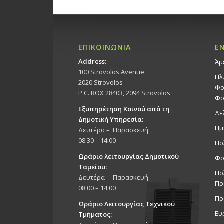
ΕΠΙΚΟΙΝΩΝΙΑ
Ε
Address:
Άμ
100 Strovolos Avenue
Ηλ
2020 Strovolos
Φο
P.C. BOX 28403, 2094 Strovolos
Φο
Εξυπηρέτηση Κοινού από τη
Δε
Δημοτική Υπηρεσία:
Ημ
Δευτέρα – Παρασκευή:
08:30 – 14:00
Πο
Ωράριο λειτουργίας Δημοτικού
Φο
Ταμείου:
Πο
Δευτέρα – Παρασκευή:
Πρ
08:00 – 14:00
Πρ
Ωράριο Λειτουργίας Τεχνικού
Ευ
Τμήματος: