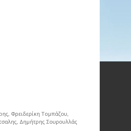
ης, Φρειδερίκη Τομπάζου,
ίτσαλης, Δημήτρης Σουρουλλάς