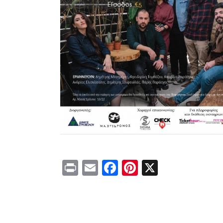
Print
Email
Facebook
Pinterest
X