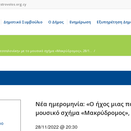
strovolos.org.cy
Δημοτικό Συμβούλιο
Ο Δήμος
Ενημέρωση
Εξυπηρέτηση Δημ
Θεσσαλονίκη» με το μουσικό σχήμα «Μακρύδρομος», 28/1...
/
Νέα ημερομηνία: «Ο ήχος μιας π
μουσικό σχήμα «Μακρύδρομος», 
ρο
28/11/2022 @ 20:30