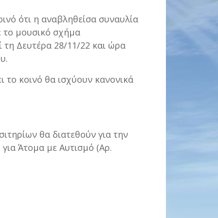
ινό ότι η αναβληθείσα συναυλία
ε το μουσικό σχήμα
τη Δευτέρα 28/11/22 και ώρα
υ.
ει το κοινό θα ισχύουν κανονικά
σιτηρίων θα διατεθούν για την
για Άτομα με Αυτισμό (Αρ.