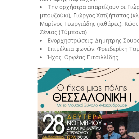
Την ορχήστρα απαρτίζουν οι Γιώρ
μπουζούκι), Γιώργος Χατζήπαπας (κλ
Μαρίνος Γεωργιάδης (κιθάρες), Κώσ
Ζένιος (Τύμπανα)
Ενορχηστρώσεις: Δημήτρης Σουρ
Επιμέλεια φωνών: Φρειδερίκη Το
Ήχος: Ορφέας Πιτσιλλίδης