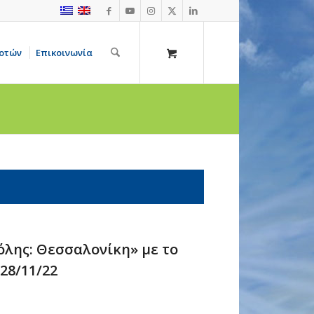
οτών
Επικοινωνία
όλης: Θεσσαλονίκη» με το
28/11/22