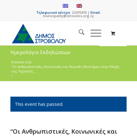
Τηλεφωνικό κέντρο:
22470470 |
Email:
municipality@strovolos.org.cy
Ημερολόγιο Εκδηλώσεων
Είσαστε εδώ:
“Οι Ανθρωπιστικές, Κοινωνικές και Νομικές Επιστήμες στην Εποχή
της Τεχνητής ...
/
This event has passed.
“Οι Ανθρωπιστικές, Κοινωνικές και