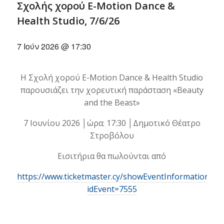
Σχολής χορού E-Motion Dance &
Health Studio, 7/6/26
7 Ιούν 2026 @ 17:30
Η Σχολή χορού E-Motion Dance & Health Studio
παρουσιάζει την χορευτική παράσταση «Beauty
and the Beast»
7 Ιουνίου 2026 │ώρα: 17:30 │Δημοτικό Θέατρο
Στροβόλου
Εισιτήρια θα πωλούνται από
https://www.ticketmaster.cy/showEventInformation.htm
idEvent=7555