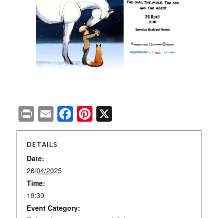
Print
Email
Facebook
Pinterest
X
DETAILS
Date:
26/04/2025
Time:
19:30
Event Category: