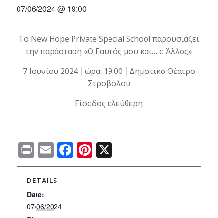
07/06/2024 @ 19:00
Το New Hope Private Special School παρουσιάζει
την παράσταση «Ο Εαυτός μου και… ο Άλλος»
7 Ιουνίου 2024 │ώρα: 19:00 │Δημοτικό Θέατρο
Στροβόλου
Είσοδος ελεύθερη
Print
Email
Facebook
Pinterest
X
DETAILS
Date:
07/06/2024