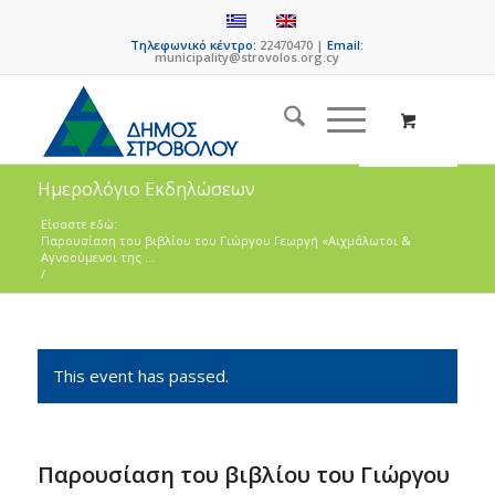
Τηλεφωνικό κέντρο:
22470470 |
Email:
municipality@strovolos.org.cy
Ημερολόγιο Εκδηλώσεων
Είσαστε εδώ:
Παρουσίαση του βιβλίου του Γιώργου Γεωργή «Αιχμάλωτοι &
Αγνοούμενοι της ...
/
This event has passed.
Παρουσίαση του βιβλίου του Γιώργου