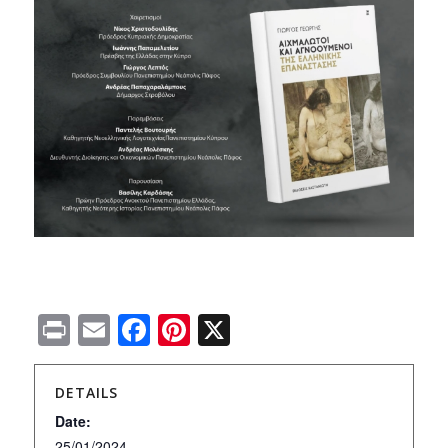
Print
Email
Facebook
Pinterest
X
DETAILS
Date:
25/01/2024