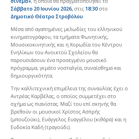
σινεμά»
, η οποία θα πραγματοποιηθεί το
Σάββατο 20 Ιουνίου 2026,
στις
18:30
στο
Δημοτικό Θέατρο Στροβόλου
.
Μέσα από αγαπημένες μελωδίες του ελληνικού
κινηματογράφου, τα τμήματα Φωνητικής,
Μουσικοκινητικής και η Χορωδία του Κέντρου
Ενηλίκων του Ανοικτού Σχολείου θα
παρουσιάσουν ένα προσεγμένο μουσικό
πρόγραμμα, γεμάτο νοσταλγία, συναίσθημα και
δημιουργικότητα.
Την καλλιτεχνική επιμέλεια της συναυλίας έχει ο
Αντρέας Καρβέλας, ο οποίος συμμετέχει στο
σχήμα ως πιανίστας. Μαζί του επί σκηνής θα
βρεθούν οι μουσικοί Χρίστος Ασπρής
(μπουζούκι), Ευάγγελος Ευαγγέλου (κιθάρα) και η
Ευδοκία Καδή (τραγούδι).