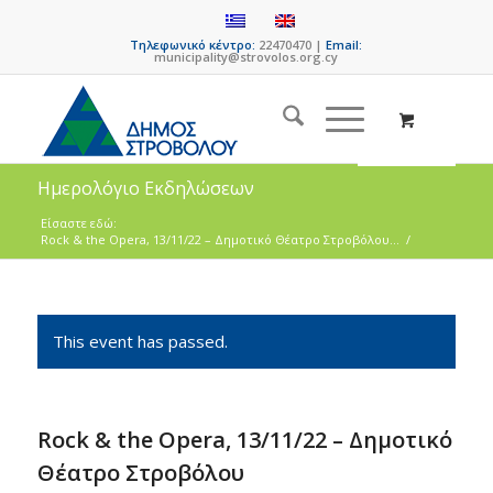
Τηλεφωνικό κέντρο:
22470470 |
Email:
municipality@strovolos.org.cy
Ημερολόγιο Εκδηλώσεων
Είσαστε εδώ:
Rock & the Opera, 13/11/22 – Δημοτικό Θέατρο Στροβόλου...
/
This event has passed.
Rock & the Opera, 13/11/22 – Δημοτικό
Θέατρο Στροβόλου