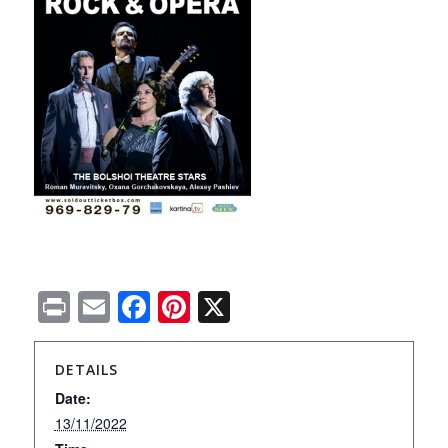
Print
Email
Facebook
Pinterest
X
DETAILS
Date:
13/11/2022