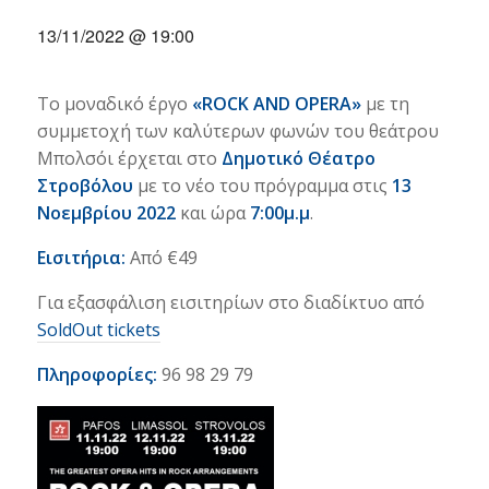
13/11/2022 @ 19:00
Το μοναδικό έργο
«ROCK AND OPERA»
με τη
συμμετοχή των καλύτερων φωνών του θεάτρου
Μπολσόι έρχεται στο
Δημοτικό Θέατρο
Στροβόλου
με το νέο του πρόγραμμα στις
13
Νοεμβρίου 2022
και ώρα
7:00μ.μ
.
Εισιτήρια:
Από €49
Για εξασφάλιση εισιτηρίων στο διαδίκτυο από
SoldOut tickets
Πληροφορίες
:
96 98 29 79