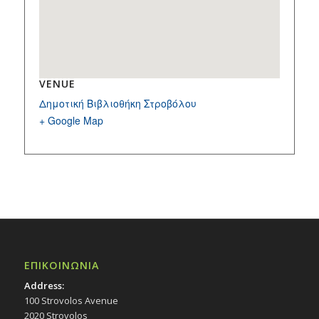
VENUE
Δημοτική Βιβλιοθήκη Στροβόλου
+ Google Map
ΕΠΙΚΟΙΝΩΝΙΑ
Address:
100 Strovolos Avenue
2020 Strovolos