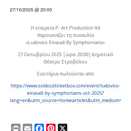
27/10/2025 @ 20:00
Η εταιρεία P- Art Production ltd
παρουσιάζει τη συναυλία
«Ludovico Einaudi By Symphonians»
27 Οκτωβρίου 2025 │ώρα: 20:00│Δημοτικό
Θέατρο Στροβόλου
Εισιτήρια πωλούνται από
https://www.soldoutticketbox.com/event/ludovico-
einaudi-by-symphonians-oct-2025?
lang=en&utm_source=homearticles&utm_medium=ba
Print
Email
Facebook
Pinterest
X