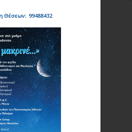
η Θέσεων: 99488432