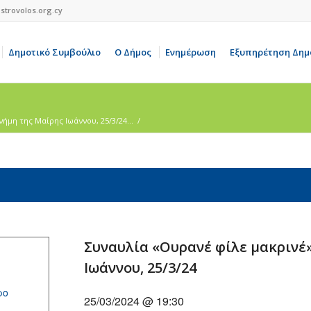
strovolos.org.cy
Δημοτικό Συμβούλιο
Ο Δήμος
Ενημέρωση
Εξυπηρέτηση Δημ
ήμη της Μαίρης Ιωάννου, 25/3/24...
/
Συναυλία «Ουρανέ φίλε μακρινέ
Ιωάννου, 25/3/24
ρο
25/03/2024 @ 19:30