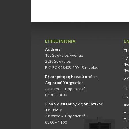
ΕΠΙΚΟΙΝΩΝΙΑ
Ε
Address:
Άμ
100 Strovolos Avenue
Ηλ
2020 Strovolos
Φο
P.C. BOX 28403, 2094 Strovolos
Φο
Εξυπηρέτηση Κοινού από τη
Δε
Δημοτική Υπηρεσία:
Ημ
Δευτέρα – Παρασκευή:
08:30 – 14:00
Πο
Ωράριο λειτουργίας Δημοτικού
Φο
Ταμείου:
Πο
Δευτέρα – Παρασκευή:
Πρ
08:00 – 14:00
Πρ