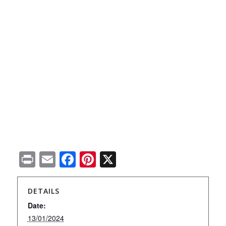
Print
Email
Facebook
Pinterest
X
DETAILS
Date:
13/01/2024