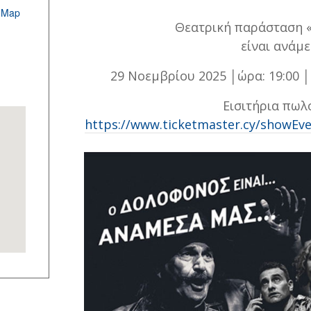
 Map
Θεατρική παράσταση 
είναι ανάμ
29 Νοεμβρίου 2025 │ώρα: 19:00
Εισιτήρια πωλ
https://www.ticketmaster.cy/showEv