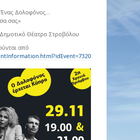
«Ένας Δολοφόνος…
εσα σας»
 │Δημοτικό Θέατρο Στροβόλου
ούνται από
entInformation.html?idEvent=7320