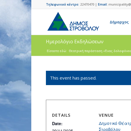
Τηλεφωνικό κέντρο:
22470470 |
Email:
municipality@
Δήμαρχος
Ημερολόγιο Εκδηλώσεων
Είσαστε εδώ:
Θεατρική παράσταση «Ένας δολοφόνος… ε
This event has passed.
DETAILS
VENUE
Δημοτικό Θέατ
Date:
Στροβόλου
29/11/2025