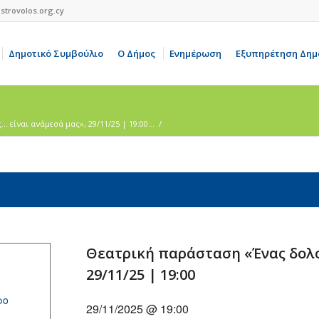
strovolos.org.cy
Δημοτικό Συμβούλιο
Ο Δήμος
Ενημέρωση
Εξυπηρέτηση Δημ
ίναι ανάμεσά μας», 29/11/25 | 19:00...
/
Θεατρική παράσταση «Ένας δολο
29/11/25 | 19:00
ρο
29/11/2025 @ 19:00