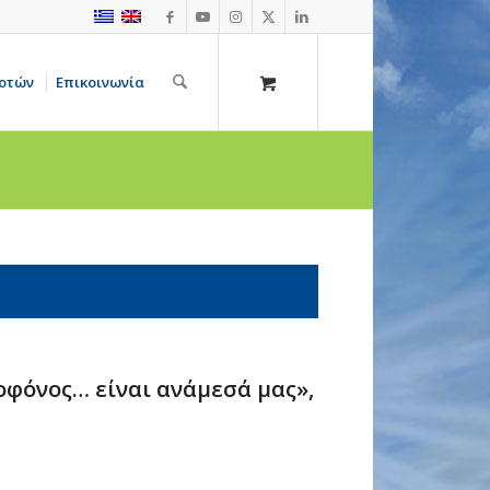
οτών
Επικοινωνία
φόνος… είναι ανάμεσά μας»,