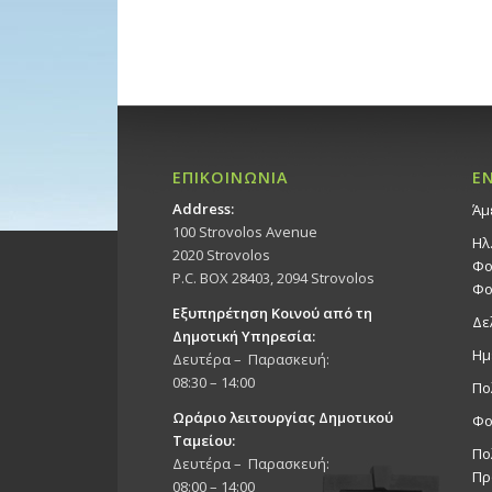
ΕΠΙΚΟΙΝΩΝΙΑ
Ε
Address:
Άμ
100 Strovolos Avenue
Ηλ
2020 Strovolos
Φο
P.C. BOX 28403, 2094 Strovolos
Φο
Εξυπηρέτηση Κοινού από τη
Δε
Δημοτική Υπηρεσία:
Ημ
Δευτέρα – Παρασκευή:
08:30 – 14:00
Πο
Ωράριο λειτουργίας Δημοτικού
Φο
Ταμείου:
Πο
Δευτέρα – Παρασκευή:
Πρ
08:00 – 14:00