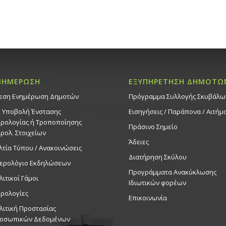
ΝΗΜΕΡΩΣΗ
ΕΞΥΠΗΡΕΤΗΣΗ ΔΗΜΟΤΩ
εση Ενημέρωση Δημοτών
Πρόγραμμα Συλλογής Σκυβάλω
. Υποβολή Ένστασης
Εισηγήσεις / Παράπονα / Αιτήμ
ρολογίας ή Τροποποίησης
Πράσινο Σημείο
ρολ. Στοιχείων
Άδειες
λτία Τύπου / Ανακοινώσεις
Διατήρηση Σκύλου
ερολόγιο Εκδηλώσεων
Προγράμματα Ανακύκλωσης
λιτικοί Γάμοι
Ιδιωτικών φορέων
ρολογίες
Επικοινωνία
λιτική Προστασίας
οσωπικών Δεδομένων