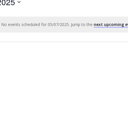
2025
by
Location.
No events scheduled for 05/07/2025. Jump to the
next upcoming e
Notice