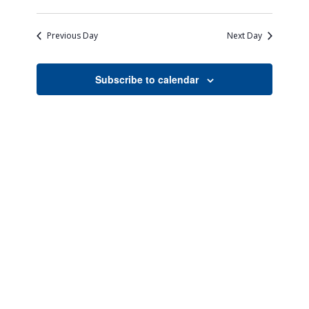
Views
Search
Select
Naviga
date.
and
Previous Day
Next Day
Views
Navigati
Subscribe to calendar