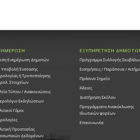
ΝΗΜΕΡΩΣΗ
ΕΞΥΠΗΡΕΤΗΣΗ ΔΗΜΟΤΩ
εση Ενημέρωση Δημοτών
Πρόγραμμα Συλλογής Σκυβάλω
. Υποβολή Ένστασης
Εισηγήσεις / Παράπονα / Αιτήμ
ρολογίας ή Τροποποίησης
Πράσινο Σημείο
ρολ. Στοιχείων
Άδειες
λτία Τύπου / Ανακοινώσεις
Διατήρηση Σκύλου
ερολόγιο Εκδηλώσεων
Προγράμματα Ανακύκλωσης
λιτικοί Γάμοι
Ιδιωτικών φορέων
ρολογίες
Επικοινωνία
λιτική Προστασίας
οσωπικών Δεδομένων