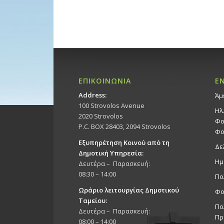
ΕΠΙΚΟΙΝΩΝΙΑ
Ε
Address:
Άμ
100 Strovolos Avenue
Ηλ
2020 Strovolos
Φο
P.C. BOX 28403, 2094 Strovolos
Φο
Εξυπηρέτηση Κοινού από τη
Δε
Δημοτική Υπηρεσία:
Ημ
Δευτέρα – Παρασκευή:
08:30 – 14:00
Πο
Ωράριο λειτουργίας Δημοτικού
Φο
Ταμείου:
Πο
Δευτέρα – Παρασκευή:
Πρ
08:00 – 14:00