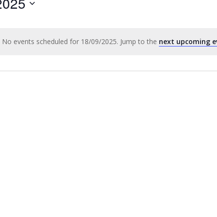
2025
by
Location.
No events scheduled for 18/09/2025. Jump to the
next upcoming e
Notice