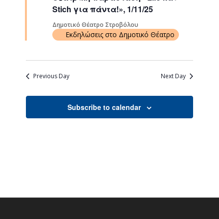
Stich για πάντα!», 1/11/25
Δημοτικό Θέατρο Στροβόλου
Εκδηλώσεις στο Δημοτικό Θέατρο
Previous Day
Next Day
Subscribe to calendar