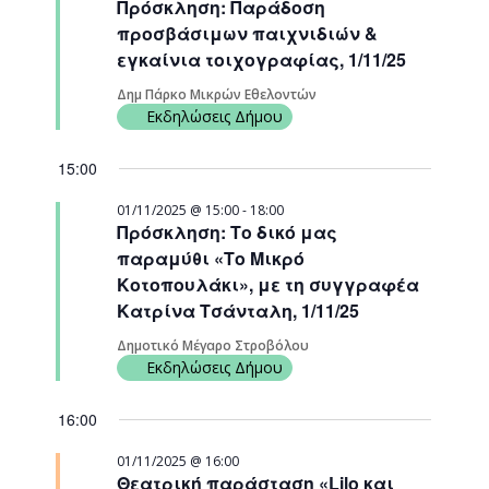
Πρόσκληση: Παράδοση
Navigati
προσβάσιμων παιχνιδιών &
εγκαίνια τοιχογραφίας, 1/11/25
Δημ Πάρκο Μικρών Εθελοντών
Εκδηλώσεις Δήμου
15:00
01/11/2025 @ 15:00
-
18:00
Πρόσκληση: Το δικό μας
παραμύθι «Το Μικρό
Κοτοπουλάκι», με τη συγγραφέα
Κατρίνα Τσάνταλη, 1/11/25
Δημοτικό Μέγαρο Στροβόλου
Εκδηλώσεις Δήμου
16:00
01/11/2025 @ 16:00
Θεατρική παράσταση «Lilo και