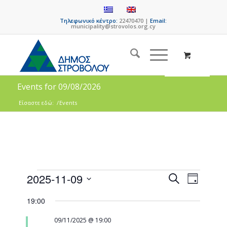
Τηλεφωνικό κέντρο:
22470470 |
Email:
municipality@strovolos.org.cy
Events for 09/08/2026
Είσαστε εδώ:
/
Events
Events
Event
2025-11-09
Search
Day
Views
Search
Select
Naviga
19:00
date.
and
Views
09/11/2025 @ 19:00