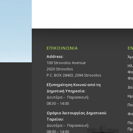
ΕΠΙΚΟΙΝΩΝΙΑ
Ε
Address:
Άμ
100 Strovolos Avenue
Ηλ
2020 Strovolos
Φο
P.C. BOX 28403, 2094 Strovolos
Φο
Εξυπηρέτηση Κοινού από τη
Δε
Δημοτική Υπηρεσία:
Ημ
Δευτέρα – Παρασκευή:
08:30 – 14:00
Πο
Ωράριο λειτουργίας Δημοτικού
Φο
Ταμείου:
Πο
Δευτέρα – Παρασκευή:
Πρ
08:00 – 14:00