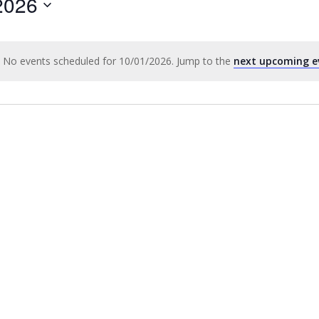
2026
by
Location.
No events scheduled for 10/01/2026. Jump to the
next upcoming e
Notice