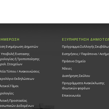
ΝΗΜΕΡΩΣΗ
ΕΞΥΠΗΡΕΤΗΣΗ ΔΗΜΟΤΩ
εση Ενημέρωση Δημοτών
Πρόγραμμα Συλλογής Σκυβάλω
. Υποβολή Ένστασης
Εισηγήσεις / Παράπονα / Αιτήμ
ρολογίας ή Τροποποίησης
Πράσινο Σημείο
ρολ. Στοιχείων
Άδειες
λτία Τύπου / Ανακοινώσεις
Διατήρηση Σκύλου
ερολόγιο Εκδηλώσεων
Προγράμματα Ανακύκλωσης
λιτικοί Γάμοι
Ιδιωτικών φορέων
ρολογίες
Επικοινωνία
λιτική Προστασίας
οσωπικών Δεδομένων