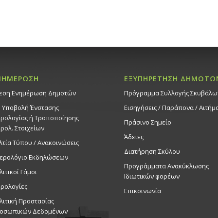
ΝΗΜΕΡΩΣΗ
ΕΞΥΠΗΡΕΤΗΣΗ ΔΗΜΟΤΩ
εση Ενημέρωση Δημοτών
Πρόγραμμα Συλλογής Σκυβάλω
. Υποβολή Ένστασης
Εισηγήσεις / Παράπονα / Αιτήμ
ρολογίας ή Τροποποίησης
Πράσινο Σημείο
ρολ. Στοιχείων
Άδειες
λτία Τύπου / Ανακοινώσεις
Διατήρηση Σκύλου
ερολόγιο Εκδηλώσεων
Προγράμματα Ανακύκλωσης
λιτικοί Γάμοι
Ιδιωτικών φορέων
ρολογίες
Επικοινωνία
λιτική Προστασίας
οσωπικών Δεδομένων