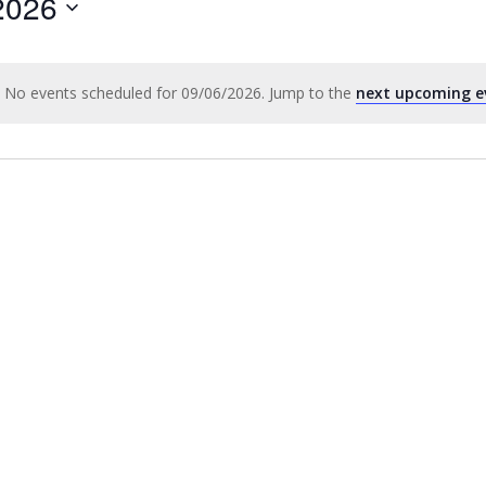
2026
by
Location.
No events scheduled for 09/06/2026. Jump to the
next upcoming e
Notice