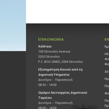
ΕΠΙΚΟΙΝΩΝΙΑ
Ε
Address:
Άμ
100 Strovolos Avenue
Ηλ
2020 Strovolos
Φο
P.C. BOX 28403, 2094 Strovolos
Φο
Εξυπηρέτηση Κοινού από τη
Δε
Δημοτική Υπηρεσία:
Ημ
Δευτέρα – Παρασκευή:
08:30 – 14:00
Πο
Ωράριο λειτουργίας Δημοτικού
Φο
Ταμείου:
Πο
Δευτέρα – Παρασκευή:
Πρ
08:00 – 14:00