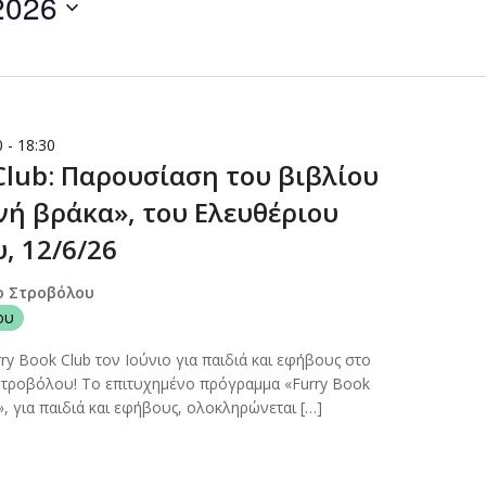
2026
by
Location.
0
-
18:30
Club: Παρουσίαση του βιβλίου
νή βράκα», του Ελευθέριου
, 12/6/26
ο Στροβόλου
ου
ry Book Club τον Ιούνιο για παιδιά και εφήβους στο
Στροβόλου! Το επιτυχημένο πρόγραμμα «Furry Book
, για παιδιά και εφήβους, ολοκληρώνεται […]