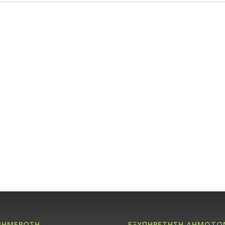
ΝΗΜΕΡΩΣΗ
ΕΞΥΠΗΡΕΤΗΣΗ ΔΗΜΟΤΩ