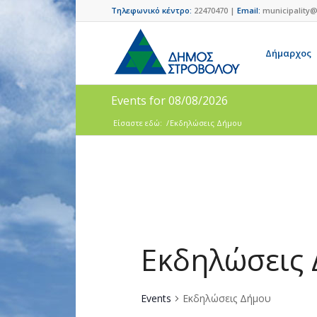
Τηλεφωνικό κέντρο:
22470470 |
Email:
municipality@
Δήμαρχος
Events for 08/08/2026
Είσαστε εδώ:
/
Εκδηλώσεις Δήμου
Εκδηλώσεις
Events
Εκδηλώσεις Δήμου