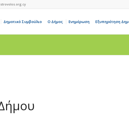
strovolos.org.cy
Δημοτικό Συμβούλιο
Ο Δήμος
Ενημέρωση
Εξυπηρέτηση Δημ
 Δήμου