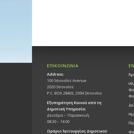
ΕΠΙΚΟΙΝΩΝΙΑ
Ε
Address:
Άμ
100 Strovolos Avenue
Ηλ
2020 Strovolos
Φο
P.C. BOX 28403, 2094 Strovolos
Φο
Εξυπηρέτηση Κοινού από τη
Δε
Δημοτική Υπηρεσία:
Ημ
Δευτέρα – Παρασκευή:
08:30 – 14:00
Πο
Ωράριο λειτουργίας Δημοτικού
Φο