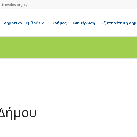
strovolos.org.cy
Δημοτικό Συμβούλιο
Ο Δήμος
Ενημέρωση
Εξυπηρέτηση Δημ
 Δήμου