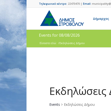
Τηλεφωνικό κέντρο:
22470470 |
Email:
municipality@
Δήμαρχος
Events for 08/08/2026
Είσαστε εδώ:
/
Εκδηλώσεις Δήμου
Εκδηλώσεις
Events
Εκδηλώσεις Δήμου