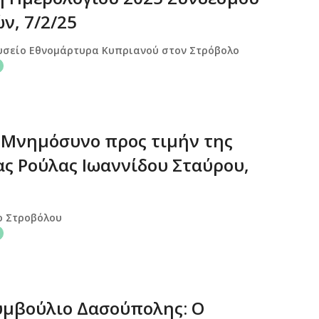
ν, 7/2/25
υσείο Εθνομάρτυρα Κυπριανού στον Στρόβολο
 Μνημόσυνο προς τιμήν της
ας Ρούλας Ιωαννίδου Σταύρου,
ο Στροβόλου
υμβούλιο Δασούπολης: Ο