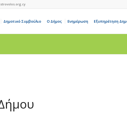
strovolos.org.cy
Δημοτικό Συμβούλιο
Ο Δήμος
Ενημέρωση
Εξυπηρέτηση Δημ
 Δήμου