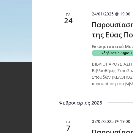
24/01/2025 @ 19:00
ΠΑ
24
Παρουσίαση
της Εύας Πο
Εκκλησιαστικό Μο
Εκδηλώσεις Δήμου
ΒΙΒΛΙΟΠΑΡΟΥΣΙΑΣΗ 
Βιβλιοθήκης Στροβόλ
Σπουδών (ΚΕΛΟΠΟΣ) 
παρουσίαση του βιβλ
Φεβρουάριος 2025
07/02/2025 @ 19:00
ΠΑ
7
Παρουσίαση