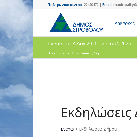
Τηλεφωνικό κέντρο:
22470470 |
Email:
municipality@
Δήμαρχος
Events for 4 Αυγ 2026 - 27 Ιούλ 2026
Είσαστε εδώ:
/
Εκδηλώσεις Δήμου
Εκδηλώσεις
Events
Εκδηλώσεις Δήμου