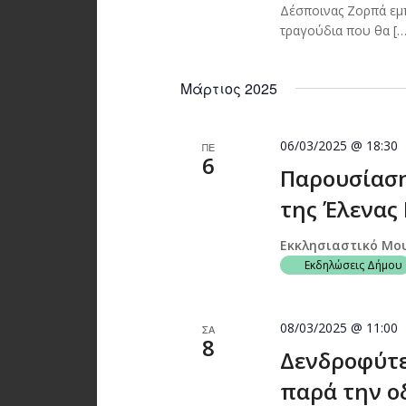
Δέσποινας Ζορπά εμ
τραγούδια που θα […
Μάρτιος 2025
06/03/2025 @ 18:30
ΠΕ
6
Παρουσίαση
της Έλενας 
Εκκλησιαστικό Μο
Εκδηλώσεις Δήμου
08/03/2025 @ 11:00
ΣΑ
8
Δενδροφύτε
παρά την οδ