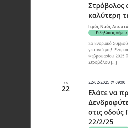
Στρόβολος 
καλύτερη τη
Ιερός Ναός Αποστ
Εκδηλώσεις Δήμου
2ο Ενοριακό Συμβούλ
γειτονιά μας! Ενορ
Φεβρουαρίου 2025 θα
Στροβόλου […]
22/02/2025 @ 09:00
ΣΑ
22
Ελάτε να πρ
Δενδροφύτε
στις οδούς
22/2/25