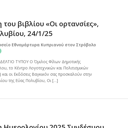
 του βιβλίου «Οι ορτανσίες»,
λυβίου, 24/1/25
υσείο Εθνομάρτυρα Κυπριανού στον Στρόβολο
ΔΕΛΤΙΟ ΤΥΠΟΥ Ο Όμιλος Φίλων Δημοτικής
ου, το Κέντρο Λογοτεχνικών και Πολιτισμικών
και οι Εκδόσεις Βαγκικόν σας προσκαλούν στην
ίου της Εύας Πολυβίου, Οι […]
 Ημερολογίου 2025 Συνδέσμου