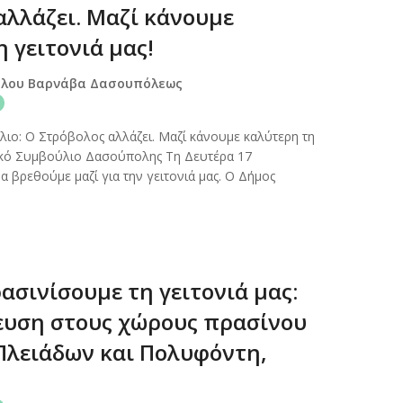
αλλάζει. Μαζί κάνουμε
 γειτονιά μας!
όλου Βαρνάβα Δασουπόλεως
ιο: Ο Στρόβολος αλλάζει. Μαζί κάνουμε καλύτερη τη
ιακό Συμβούλιο Δασούπολης Τη Δευτέρα 17
 βρεθούμε μαζί για την γειτονιά μας. Ο Δήμος
ασινίσουμε τη γειτονιά μας:
υση στους χώρους πρασίνου
 Πλειάδων και Πολυφόντη,