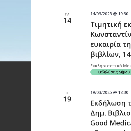
14/03/2025 @ 19:30
ΠΑ
14
Τιμητική ε
Κωνσταντίνο
ευκαιρία τ
βιβλίων, 14
Εκκλησιαστικό Μο
Εκδηλώσεις Δήμου
19/03/2025 @ 18:30
ΤΕ
19
Εκδήλωση τ
Δημ. Βιβλιο
Good Medica