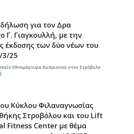
κδήλωση για τον Δρα
 Γ. Γιαγκουλλή, με την
ης έκδοσης των δύο νέων του
/3/25
υσείο Εθνομάρτυρα Κυπριανού στον Στρόβολο
ου Κύκλου Φιλαναγνωσίας
θήκης Στροβόλου και του Lift
l Fitness Center με θέμα