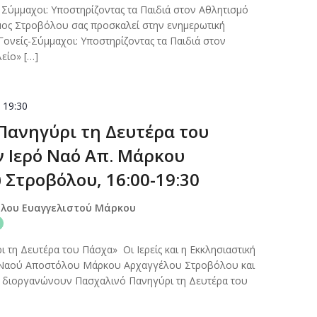
 Σύμμαχοι: Υποστηρίζοντας τα Παιδιά στον Αθλητισμό
μος Στροβόλου σας προσκαλεί στην ενημερωτική
Γονείς-Σύμμαχοι: Υποστηρίζοντας τα Παιδιά στον
είο» […]
-
19:30
Πανηγύρι τη Δευτέρα του
ν Ιερό Ναό Απ. Μάρκου
 Στροβόλου, 16:00-19:30
όλου Ευαγγελιστού Μάρκου
 τη Δευτέρα του Πάσχα» Οι Ιερείς και η Εκκλησιαστική
 Ναού Αποστόλου Μάρκου Αρχαγγέλου Στροβόλου και
 διοργανώνουν Πασχαλινό Πανηγύρι τη Δευτέρα του