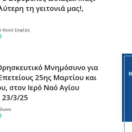
ύτερη τη γειτονιά μας!,
υ Θεού Σοφίας
 Θρησκευτικό Μνημόσυνο για
 Επετείους 25ης Μαρτίου και
υ, στον Ιερό Ναό Αγίου
 23/3/25
ίδωνα