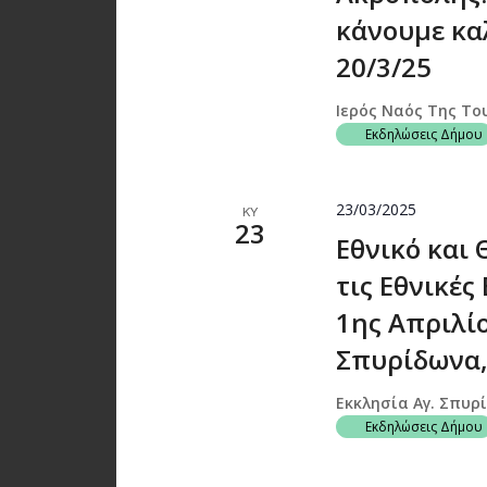
κάνουμε καλ
20/3/25
Ιερός Ναός Της Το
Εκδηλώσεις Δήμου
23/03/2025
ΚΥ
23
Εθνικό και
τις Εθνικές
1ης Απριλίο
Σπυρίδωνα,
Εκκλησία Αγ. Σπυρ
Εκδηλώσεις Δήμου