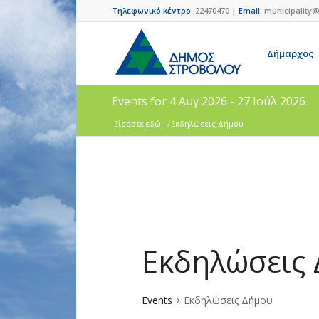
Τηλεφωνικό κέντρο:
22470470 |
Email:
municipality@
Δήμαρχος
Events for 4 Αυγ 2026 - 27 Ιούλ 2026
Είσαστε εδώ:
/
Εκδηλώσεις Δήμου
Εκδηλώσεις
Events
Εκδηλώσεις Δήμου