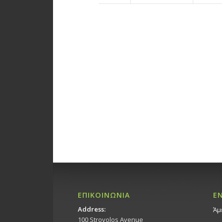
14:00
15:00
16:00
17:00
18:00
19:00
20:00
21:00
ΕΠΙΚΟΙΝΩΝΙΑ
Ε
Address:
Άμ
22:00
100 Strovolos Avenue