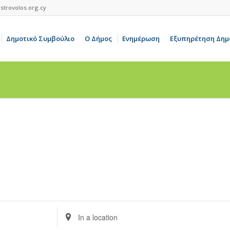
strovolos.org.cy
Δημοτικό Συμβούλιο
Ο Δήμος
Ενημέρωση
Εξυπηρέτηση Δημ
Enter
Location.