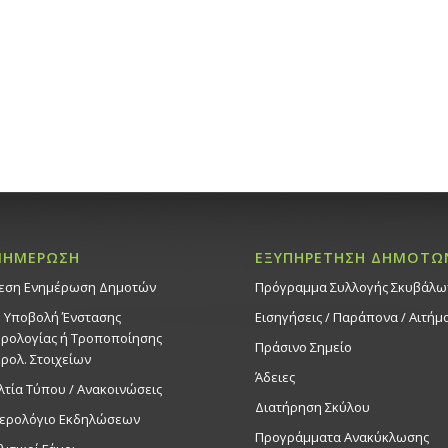
ΝΗΜΕΡΩΣΗ
ΕΞΥΠΗΡΕΤΗΣΗ ΔΗΜΟΤΩ
εση Ενημέρωση Δημοτών
Πρόγραμμα Συλλογής Σκυβάλω
. Υποβολή Ένστασης
Εισηγήσεις / Παράπονα / Αιτήμ
ρολογίας ή Τροποποίησης
Πράσινο Σημείο
ρολ. Στοιχείων
Άδειες
λτία Τύπου / Ανακοινώσεις
Διατήρηση Σκύλου
ερολόγιο Εκδηλώσεων
Προγράμματα Ανακύκλωσης