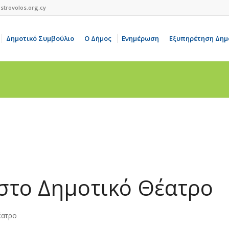
strovolos.org.cy
Δημοτικό Συμβούλιο
Ο Δήμος
Ενημέρωση
Εξυπηρέτηση Δημ
στο Δημοτικό Θέατρο
έατρο