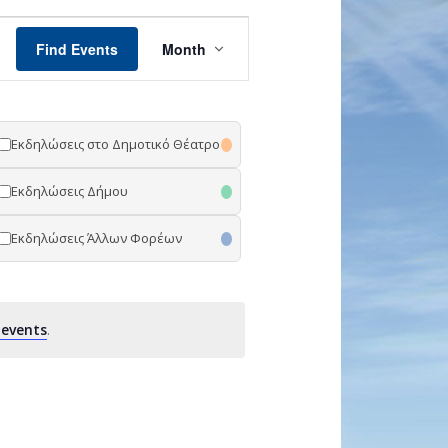
Event
Views
Find Events
Month
Navigation
Εκδηλώσεις στο Δημοτικό Θέατρο
Εκδηλώσεις Δήμου
Εκδηλώσεις Άλλων Φορέων
events
.