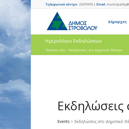
Τηλεφωνικό κέντρο:
22470470 |
Email:
municipality@
Δήμαρχος
Ημερολόγιο Εκδηλώσεων
Είσαστε εδώ:
/
Εκδηλώσεις στο Δημοτικό Θέατρο
Εκδηλώσεις 
Events
Εκδηλώσεις στο Δημοτικό Θ