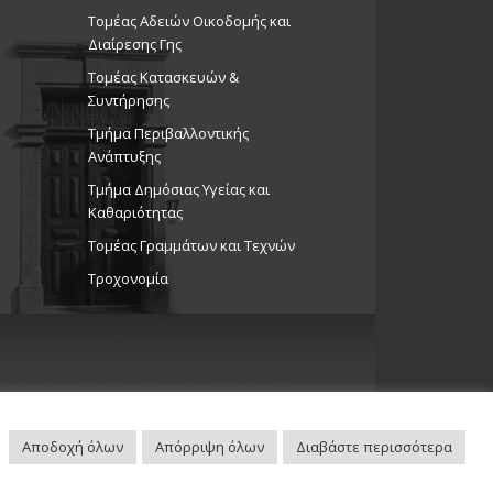
Τομέας Αδειών Οικοδομής και
Διαίρεσης Γης
Τομέας Κατασκευών &
Συντήρησης
Τμήμα Περιβαλλοντικής
Ανάπτυξης
Tμήμα Δημόσιας Υγείας και
Καθαριότητας
Τομέας Γραμμάτων και Τεχνών
Τροχονομία
Αποδοχή όλων
Απόρριψη όλων
Διαβάστε περισσότερα
Πλοηγός