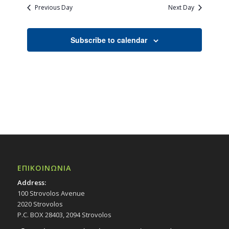
Previous Day
Next Day
Subscribe to calendar
ΕΠΙΚΟΙΝΩΝΙΑ
Address:
100 Strovolos Avenue
2020 Strovolos
P.C. BOX 28403, 2094 Strovolos