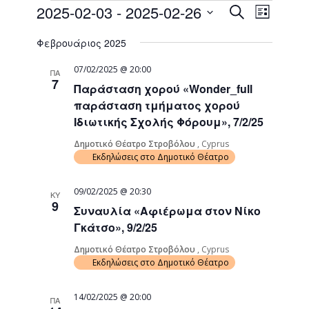
Events
Event
2025-02-03
 - 
2025-02-26
Search
List
Views
Search
Select
Naviga
Φεβρουάριος 2025
date.
and
Views
07/02/2025 @ 20:00
ΠΑ
7
Παράσταση χορού «Wonder_full
Navigati
παράσταση τμήματος χορού
Ιδιωτικής Σχολής Φόρουμ», 7/2/25
Δημοτικό Θέατρο Στροβόλου
, Cyprus
Εκδηλώσεις στο Δημοτικό Θέατρο
09/02/2025 @ 20:30
ΚΥ
9
Συναυλία «Αφιέρωμα στον Νίκο
Γκάτσο», 9/2/25
Δημοτικό Θέατρο Στροβόλου
, Cyprus
Εκδηλώσεις στο Δημοτικό Θέατρο
14/02/2025 @ 20:00
ΠΑ