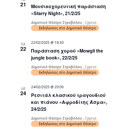
21
Μουσικοχορευτική παράσταση
«Starry Night», 21/2/25
Δημοτικό Θέατρο Στροβόλου
, Cyprus
Εκδηλώσεις στο Δημοτικό Θέατρο
22/02/2025 @ 18:30
ΣΑ
22
Παράσταση χορού «Mowgli the
jungle book», 22/2/25
Δημοτικό Θέατρο Στροβόλου
, Cyprus
Εκδηλώσεις στο Δημοτικό Θέατρο
24/02/2025 @ 20:00
ΔΕ
24
Ρεσιτάλ κλασικού τραγουδιού
και πιάνου «Αφροδίτης Άσμα»,
24/2/25
Δημοτικό Θέατρο Στροβόλου
, Cyprus
Εκδηλώσεις στο Δημοτικό Θέατρο