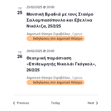
25/02/2025 @ 20:00
ΤΡ
25
Μουσική Βραδιά με τους Σταύρο
Σαλαμπασόπουλο και Εβελίνα
Νικόλιζα, 25/2/25
Δημοτικό Θέατρο Στροβόλου
, Cyprus
Εκδηλώσεις στο Δημοτικό Θέατρο
26/02/2025 @ 20:00
ΤΕ
26
Θεατρική παράσταση
«Επιθεωρητής Νικολάι Γκόγκολ»,
26/2/25
Δημοτικό Θέατρο Στροβόλου
, Cyprus
Εκδηλώσεις στο Δημοτικό Θέατρο
Events
Events
Previous
Today
Next