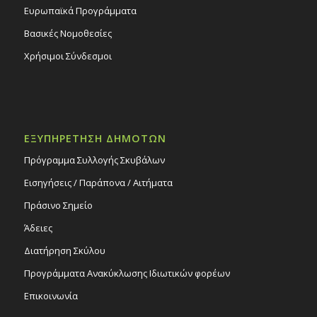
Ευρωπαϊκά Προγράμματα
Βασικές Νομοθεσίες
Χρήσιμοι Σύνδεσμοι
ΕΞΥΠΗΡΕΤΗΣΗ ΔΗΜΟΤΩΝ
Πρόγραμμα Συλλογής Σκυβάλων
Εισηγήσεις / Παράπονα / Αιτήματα
Πράσινο Σημείο
Άδειες
Διατήρηση Σκύλου
Προγράμματα Ανακύκλωσης Ιδιωτικών φορέων
Επικοινωνία