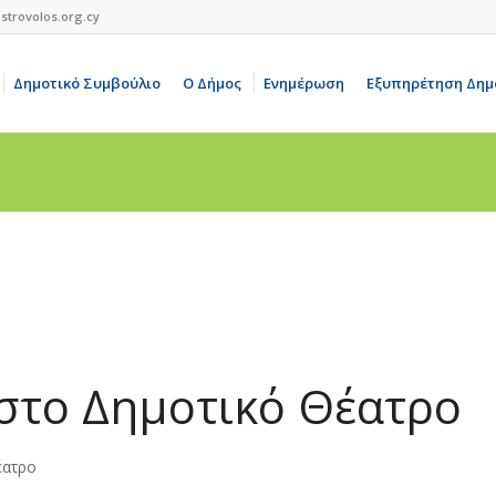
strovolos.org.cy
Δημοτικό Συμβούλιο
Ο Δήμος
Ενημέρωση
Εξυπηρέτηση Δημ
στο Δημοτικό Θέατρο
έατρο