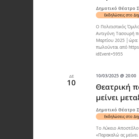
Δημοτικό Θέατρο 
Εκδηλώσεις στο Δ
Ο Πολιτιστικός Όμιλ
Αντιγόνη Τασουρή πα
Μαρτίου 2025 │ώρα:
πωλούνται από https
idEvent=5955
10/03/2025 @ 20:00
ΔΕ
10
Θεατρική 
μείνει μετα
Δημοτικό Θέατρο 
Εκδηλώσεις στο Δ
Το Λύκειο Αποστόλο
«Παρακαλώ ας μείνει