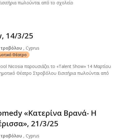
ισιτήρια πωλούνται από το σχολείο
, 14/3/25
Στροβόλου
, Cyprus
ημοτικό Θέατρο
ol Nicosia παρουσιάζει το «Talent Show» 14 Μαρτίου
Δημοτικό Θέατρο Στροβόλου Εισιτήρια πωλούνται από
comedy «Κατερίνα Βρανά- Η
ρισσα», 21/3/25
Στροβόλου
, Cyprus