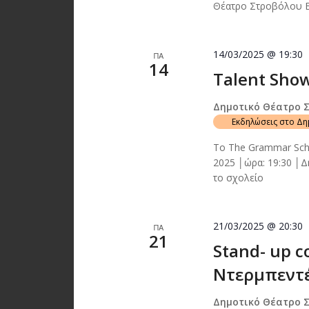
Θέατρο Στροβόλου Ε
14/03/2025 @ 19:30
ΠΑ
14
Talent Show
Δημοτικό Θέατρο 
Εκδηλώσεις στο Δ
Το The Grammar Scho
2025 │ώρα: 19:30 │
το σχολείο
21/03/2025 @ 20:30
ΠΑ
21
Stand- up 
Ντερμπεντέ
Δημοτικό Θέατρο 