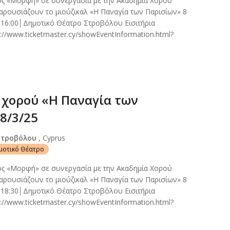
ος «Μορφή» σε συνεργασία με την Ακαδημία Χορού
ρουσιάζουν το μιούζικαλ «Η Παναγία των Παρισίων» 8
 16:00│Δημοτικό Θέατρο Στροβόλου Εισιτήρια
://www.ticketmaster.cy/showEventInformation.html?
χορού «Η Παναγία των
8/3/25
Στροβόλου
, Cyprus
ημοτικό Θέατρο
ος «Μορφή» σε συνεργασία με την Ακαδημία Χορού
ρουσιάζουν το μιούζικαλ «Η Παναγία των Παρισίων» 8
 18:30│Δημοτικό Θέατρο Στροβόλου Εισιτήρια
://www.ticketmaster.cy/showEventInformation.html?