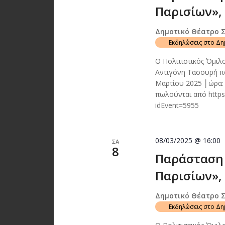
Παρισίων», 
Δημοτικό Θέατρο 
Εκδηλώσεις στο Δ
Ο Πολιτιστικός Όμιλ
Αντιγόνη Τασουρή πα
Μαρτίου 2025 │ώρα:
πωλούνται από https
idEvent=5955
08/03/2025 @ 16:00
ΣΑ
8
Παράσταση 
Παρισίων», 
Δημοτικό Θέατρο 
Εκδηλώσεις στο Δ