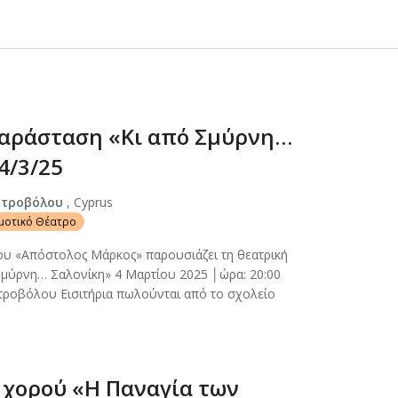
αράσταση «Κι από Σμύρνη…
4/3/25
Στροβόλου
, Cyprus
ημοτικό Θέατρο
ου «Απόστολος Μάρκος» παρουσιάζει τη θεατρική
Σμύρνη… Σαλονίκη» 4 Μαρτίου 2025 │ώρα: 20:00
τροβόλου Εισιτήρια πωλούνται από το σχολείο
χορού «Η Παναγία των