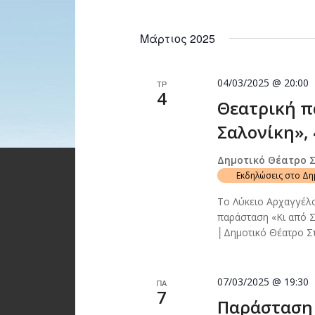
Μάρτιος 2025
04/03/2025 @ 20:00
ΤΡ
4
Θεατρική π
Σαλονίκη», 
Δημοτικό Θέατρο 
Εκδηλώσεις στο Δ
Το Λύκειο Αρχαγγέλ
παράσταση «Κι από 
│Δημοτικό Θέατρο Σ
07/03/2025 @ 19:30
ΠΑ
7
Παράσταση 