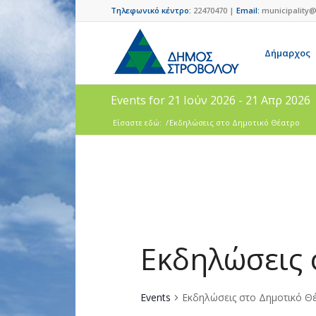
Τηλεφωνικό κέντρο:
22470470 |
Email:
municipality@
Δήμαρχος
Events for 21 Ιούν 2026 - 21 Απρ 2026
Είσαστε εδώ:
/
Εκδηλώσεις στο Δημοτικό Θέατρο
Εκδηλώσεις 
Events
Εκδηλώσεις στο Δημοτικό Θ