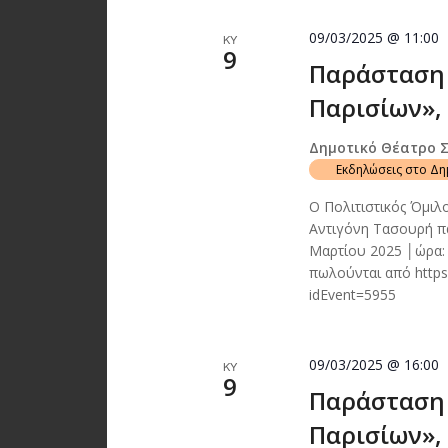
09/03/2025 @ 11:00
ΚΥ
9
Παράσταση 
Παρισίων», 
Δημοτικό Θέατρο 
Εκδηλώσεις στο Δ
Ο Πολιτιστικός Όμιλ
Αντιγόνη Τασουρή πα
Μαρτίου 2025 │ώρα:
πωλούνται από https
idEvent=5955
09/03/2025 @ 16:00
ΚΥ
9
Παράσταση 
Παρισίων», 