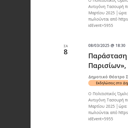
Ο Πολιτιστικός Όμιλ
Αντιγόνη Τασουρή πα
Μαρτίου 2025 │ώρα:
πωλούνται από https
idEvent=5955
08/03/2025 @ 18:30
ΣΑ
8
Παράσταση 
Παρισίων», 
Δημοτικό Θέατρο 
Εκδηλώσεις στο Δ
Ο Πολιτιστικός Όμιλ
Αντιγόνη Τασουρή πα
Μαρτίου 2025 │ώρα:
πωλούνται από https
idEvent=5955