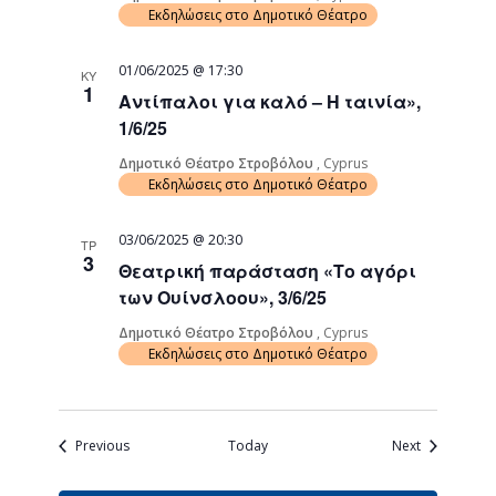
Εκδηλώσεις στο Δημοτικό Θέατρο
01/06/2025 @ 17:30
ΚΥ
1
Αντίπαλοι για καλό – Η ταινία»,
1/6/25
Δημοτικό Θέατρο Στροβόλου
, Cyprus
Εκδηλώσεις στο Δημοτικό Θέατρο
03/06/2025 @ 20:30
ΤΡ
3
Θεατρική παράσταση «Το αγόρι
των Ουίνσλοου», 3/6/25
Δημοτικό Θέατρο Στροβόλου
, Cyprus
Εκδηλώσεις στο Δημοτικό Θέατρο
Events
Events
Previous
Today
Next