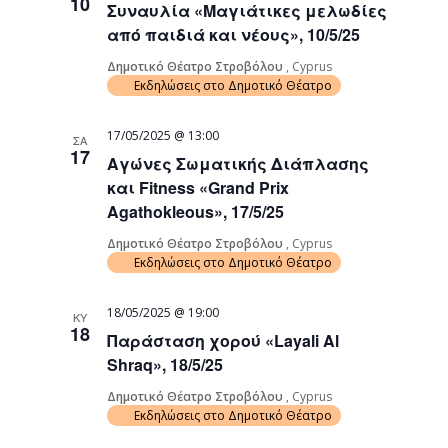
10
Συναυλία «Μαγιάτικες μελωδίες
από παιδιά και νέους», 10/5/25
Δημοτικό Θέατρο Στροβόλου
, Cyprus
Εκδηλώσεις στο Δημοτικό Θέατρο
17/05/2025 @ 13:00
ΣΑ
17
Αγώνες Σωματικής Διάπλασης
και Fitness «Grand Prix
Agathokleous», 17/5/25
Δημοτικό Θέατρο Στροβόλου
, Cyprus
Εκδηλώσεις στο Δημοτικό Θέατρο
18/05/2025 @ 19:00
ΚΥ
18
Παράσταση χορού «Layali Al
Shraq», 18/5/25
Δημοτικό Θέατρο Στροβόλου
, Cyprus
Εκδηλώσεις στο Δημοτικό Θέατρο