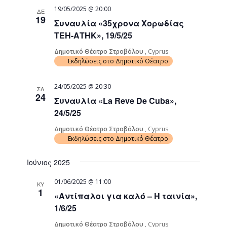
19/05/2025 @ 20:00
ΔΕ
19
Συναυλία «35χρονα Χορωδίας
ΤΕΗ-ΑΤΗΚ», 19/5/25
Δημοτικό Θέατρο Στροβόλου
, Cyprus
Εκδηλώσεις στο Δημοτικό Θέατρο
24/05/2025 @ 20:30
ΣΑ
24
Συναυλία «La Reve De Cuba»,
24/5/25
Δημοτικό Θέατρο Στροβόλου
, Cyprus
Εκδηλώσεις στο Δημοτικό Θέατρο
Ιούνιος 2025
01/06/2025 @ 11:00
ΚΥ
1
«Αντίπαλοι για καλό – Η ταινία»,
1/6/25
Δημοτικό Θέατρο Στροβόλου
, Cyprus